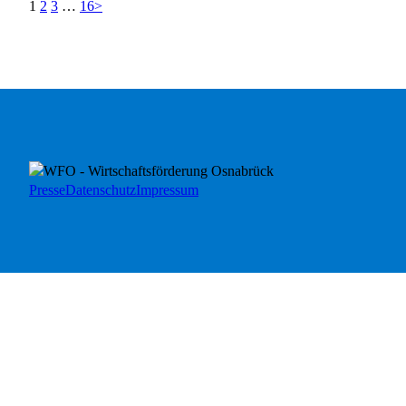
1
2
3
…
16
>
Presse
Datenschutz
Impressum