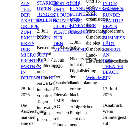
Und 15.
SOLL
STARKEN
ALS
PORTFOLIO
IN DIE
April
PLANUNGSVERFAHREN
IDEEN
TEIL
UM T
NÄCHSTE
2027
SCHNELLER
JUNGER
DER
CLOUD:
RUNDE:
organisieren
UND
TALENTE
AXAITRA
SOUVERÄNE
STARTUP
die
EINFACHER
GRUPPE
CLOUD-
BEATS
2. Juli
Wirtschaftsförderung
MACHEN
ZUM
PLATTFORM
&
2026
Osnabrück,
EXKLUSIVEN
FÜR
BUSINESS
1. Juli
die oleg
KREIS
DEN
LÄDT
Bersenbrück/Osnabrück,
2026
Osnabrücker
DER
MITTELSTAND
ERNEUT
30. Juni
MICROSOFT
AN
Land-
Niedersachsen
2026. 27
2. Juli
FRONTIER
DEN
Entwicklungsgesellscha
treibt die
Schülerinnen
2026
PARTNER
THEATER
…
Digitalisierung
und
IN
BEACH
Der
der
Schüler
Weiterlesen
DEUTSCHLAND
EIN
Osnabrücker
Bauleitplanung
entwickeln
28. Juli
17. Juni
IT-
voran:
innerhalb
2026
2026
Dienstleister
Nach
von drei
LMIS
einer
Tagen
Die
Osnabrück.
AG
erfolgreichen
innovative
Auszeichnung
Wenn
erweitert
Pilotphase
Startup-
markiert
Gründergeist
sein
steht das
Ideen…
eine der
auf
Cloud-
neue