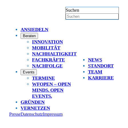
Suchen
ANSIEDELN
Beraten
INNOVATION
MOBILITÄT
NACHHALTIGKEIT
FACHKRÄFTE
NEWS
NACHFOLGE
STANDORT
TEAM
Events
KARRIERE
TERMINE
WFOPEN – OPEN
MINDS. OPEN
EVENTS.
GRÜNDEN
VERNETZEN
Presse
Datenschutz
Impressum