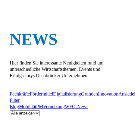
NEWS
Hier finden Sie interessante Neuigkeiten rund um
unterschiedliche Wirtschaftsthemen, Events und
Erfolgsstorys Osnabrücker Unternehmen.
Fachkräfte
Fördermittel
Digitalisierung
Gründen
Innovation
Ansiede
Filter
Blog
Mobilität
PM
Vernetzung
WFO-News