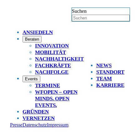
Suchen
ANSIEDELN
Beraten
INNOVATION
MOBILITÄT
NACHHALTIGKEIT
FACHKRÄFTE
NEWS
NACHFOLGE
STANDORT
TEAM
Events
KARRIERE
TERMINE
WFOPEN – OPEN
MINDS. OPEN
EVENTS.
GRÜNDEN
VERNETZEN
Presse
Datenschutz
Impressum