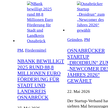
Gründen
,
PM
OSNABRÜCKER
PM
,
Fördermittel
STARTUP
NBANK BEWILLIGT
„DROIDRUN“ ZU
2025 RUND 88,8
„NEWCOMER DE
MILLIONEN EURO
JAHRES 2026“
FÖRDERUNG FÜR
GEWÄHLT
STADT UND
LANDKREIS
22. Mai 2026
OSNABRÜCK
Der Startup-Verband ha
siebten Mal herausrage