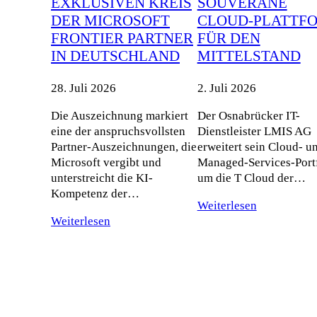
EXKLUSIVEN KREIS
SOUVERÄNE
DER MICROSOFT
CLOUD-PLATTF
FRONTIER PARTNER
FÜR DEN
IN DEUTSCHLAND
MITTELSTAND
28. Juli 2026
2. Juli 2026
Die Auszeichnung markiert
Der Osnabrücker IT-
eine der anspruchsvollsten
Dienstleister LMIS AG
Partner-Auszeichnungen, die
erweitert sein Cloud- u
Microsoft vergibt und
Managed-Services-Port
unterstreicht die KI-
um die T Cloud der…
Kompetenz der…
Weiterlesen
Weiterlesen