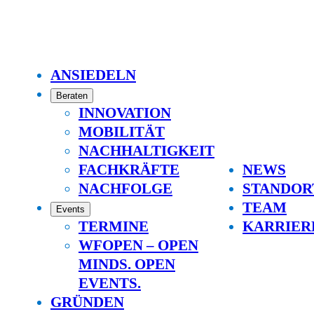
ANSIEDELN
Beraten
INNOVATION
MOBILITÄT
NACHHALTIGKEIT
FACHKRÄFTE
NEWS
NACHFOLGE
STANDOR
TEAM
Events
TERMINE
KARRIER
WFOPEN – OPEN
MINDS. OPEN
EVENTS.
GRÜNDEN