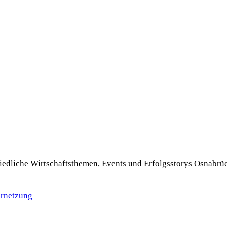
hiedliche Wirtschaftsthemen, Events und Erfolgsstorys Osnabr
rnetzung