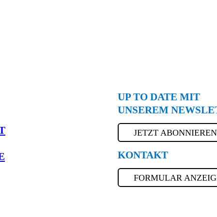
UP TO DATE MIT
UNSEREM NEWSLE
T
JETZT ABONNIERE
KONTAKT
E
FORMULAR ANZEI