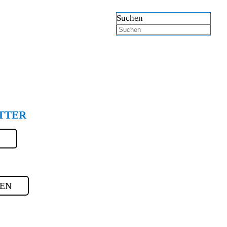
Suchen
TTER
N
GEN