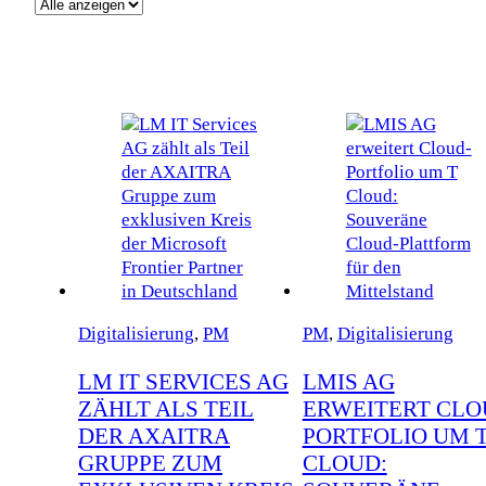
Digitalisierung
,
PM
PM
,
Digitalisierung
LM IT SERVICES AG
LMIS AG
ZÄHLT ALS TEIL
ERWEITERT CLO
DER AXAITRA
PORTFOLIO UM 
GRUPPE ZUM
CLOUD: