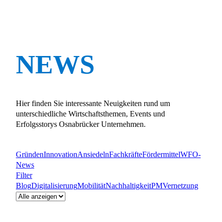
NEWS
Hier finden Sie interessante Neuigkeiten rund um
unterschiedliche Wirtschaftsthemen, Events und
Erfolgsstorys Osnabrücker Unternehmen.
Gründen
Innovation
Ansiedeln
Fachkräfte
Fördermittel
WFO-
News
Filter
Blog
Digitalisierung
Mobilität
Nachhaltigkeit
PM
Vernetzung