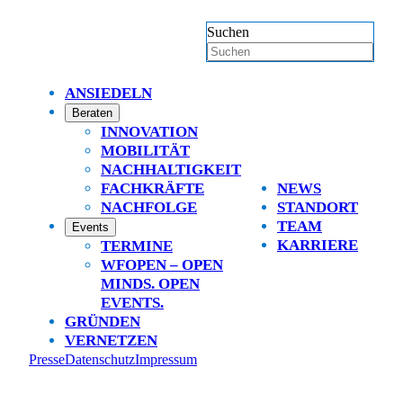
Suchen
ANSIEDELN
Beraten
INNOVATION
MOBILITÄT
NACHHALTIGKEIT
FACHKRÄFTE
NEWS
NACHFOLGE
STANDORT
TEAM
Events
KARRIERE
TERMINE
WFOPEN – OPEN
MINDS. OPEN
EVENTS.
GRÜNDEN
VERNETZEN
Presse
Datenschutz
Impressum