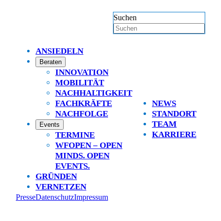
Suchen
ANSIEDELN
Beraten
INNOVATION
MOBILITÄT
NACHHALTIGKEIT
FACHKRÄFTE
NEWS
NACHFOLGE
STANDORT
TEAM
Events
KARRIERE
TERMINE
WFOPEN – OPEN
MINDS. OPEN
EVENTS.
GRÜNDEN
VERNETZEN
Presse
Datenschutz
Impressum