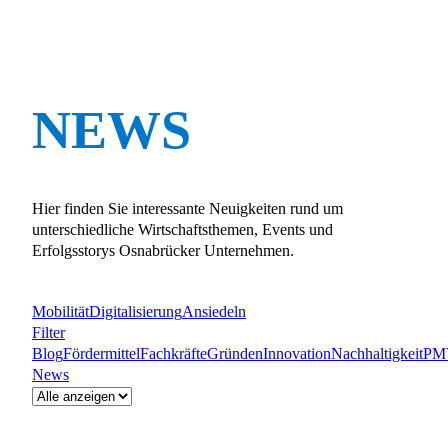
NEWS
Hier finden Sie interessante Neuigkeiten rund um
unterschiedliche Wirtschaftsthemen, Events und
Erfolgsstorys Osnabrücker Unternehmen.
Mobilität
Digitalisierung
Ansiedeln
Filter
Blog
Fördermittel
Fachkräfte
Gründen
Innovation
Nachhaltigkeit
PM
News