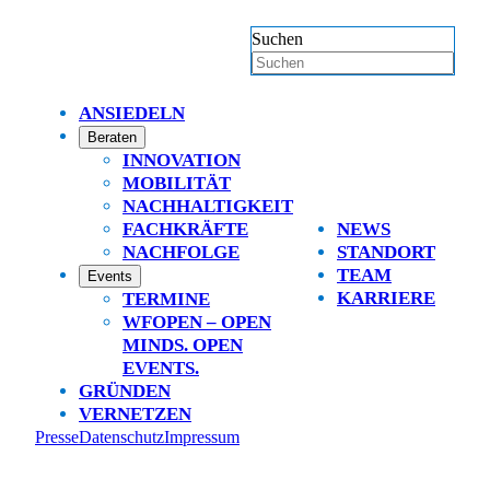
Suchen
ANSIEDELN
Beraten
INNOVATION
MOBILITÄT
NACHHALTIGKEIT
FACHKRÄFTE
NEWS
NACHFOLGE
STANDORT
TEAM
Events
KARRIERE
TERMINE
WFOPEN – OPEN
MINDS. OPEN
EVENTS.
GRÜNDEN
VERNETZEN
Presse
Datenschutz
Impressum