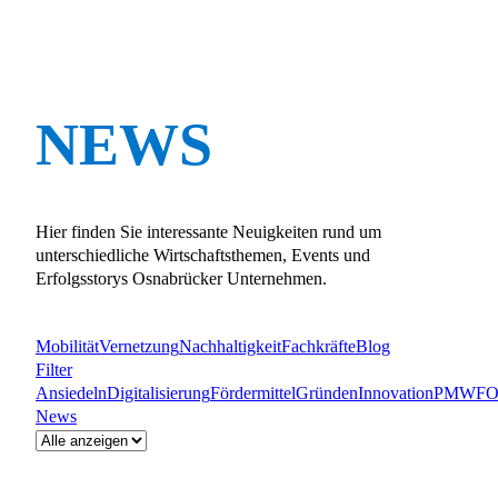
NEWS
Hier finden Sie interessante Neuigkeiten rund um
unterschiedliche Wirtschaftsthemen, Events und
Erfolgsstorys Osnabrücker Unternehmen.
Mobilität
Vernetzung
Nachhaltigkeit
Fachkräfte
Blog
Filter
Ansiedeln
Digitalisierung
Fördermittel
Gründen
Innovation
PM
WFO
News