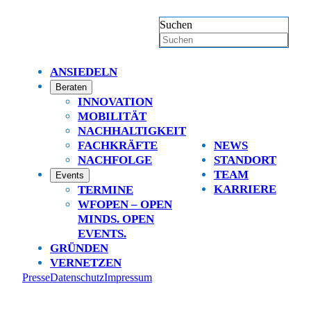
Suchen
ANSIEDELN
Beraten
INNOVATION
MOBILITÄT
NACHHALTIGKEIT
FACHKRÄFTE
NEWS
NACHFOLGE
STANDORT
TEAM
Events
KARRIERE
TERMINE
WFOPEN – OPEN
MINDS. OPEN
EVENTS.
GRÜNDEN
VERNETZEN
Presse
Datenschutz
Impressum