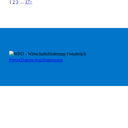
1
2
3
…
17
>
Presse
Datenschutz
Impressum