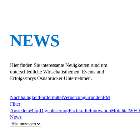
NEWS
Hier finden Sie interessante Neuigkeiten rund um
unterschiedliche Wirtschaftsthemen, Events und
Erfolgsstorys Osnabrücker Unternehmen.
Nachhaltigkeit
Fördermittel
Vernetzung
Gründen
PM
Filter
Ansiedeln
Blog
Digitalisierung
Fachkräfte
Innovation
Mobilität
WFO
News