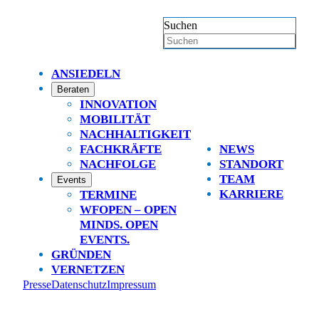
Suchen
ANSIEDELN
Beraten
INNOVATION
MOBILITÄT
NACHHALTIGKEIT
FACHKRÄFTE
NEWS
NACHFOLGE
STANDORT
TEAM
Events
KARRIERE
TERMINE
WFOPEN – OPEN
MINDS. OPEN
EVENTS.
GRÜNDEN
VERNETZEN
Presse
Datenschutz
Impressum