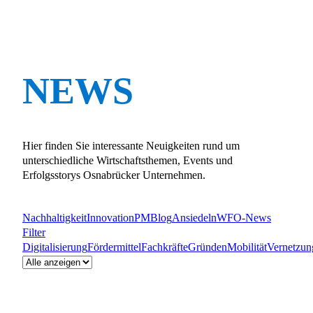
NEWS
Hier finden Sie interessante Neuigkeiten rund um
unterschiedliche Wirtschaftsthemen, Events und
Erfolgsstorys Osnabrücker Unternehmen.
Nachhaltigkeit
Innovation
PM
Blog
Ansiedeln
WFO-News
Filter
Digitalisierung
Fördermittel
Fachkräfte
Gründen
Mobilität
Vernetzun