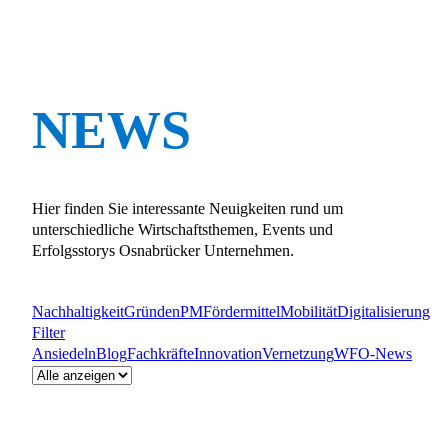
NEWS
Hier finden Sie interessante Neuigkeiten rund um
unterschiedliche Wirtschaftsthemen, Events und
Erfolgsstorys Osnabrücker Unternehmen.
Nachhaltigkeit
Gründen
PM
Fördermittel
Mobilität
Digitalisierung
Filter
Ansiedeln
Blog
Fachkräfte
Innovation
Vernetzung
WFO-News