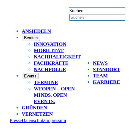
Suchen
ANSIEDELN
Beraten
INNOVATION
MOBILITÄT
NACHHALTIGKEIT
FACHKRÄFTE
NEWS
NACHFOLGE
STANDORT
TEAM
Events
KARRIERE
TERMINE
WFOPEN – OPEN
MINDS. OPEN
EVENTS.
GRÜNDEN
VERNETZEN
Presse
Datenschutz
Impressum