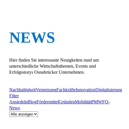
NEWS
Hier finden Sie interessante Neuigkeiten rund um
unterschiedliche Wirtschaftsthemen, Events und
Erfolgsstorys Osnabrücker Unternehmen.
Nachhaltigkeit
Vernetzung
Fachkräfte
Innovation
Digitalisierung
Filter
Ansiedeln
Blog
Fördermittel
Gründen
Mobilität
PM
WFO-
News