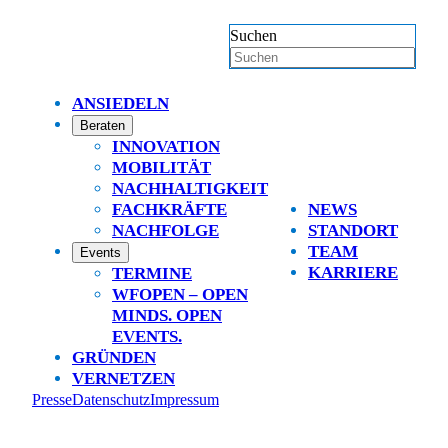
Suchen
ANSIEDELN
Beraten
INNOVATION
MOBILITÄT
NACHHALTIGKEIT
FACHKRÄFTE
NEWS
NACHFOLGE
STANDORT
TEAM
Events
KARRIERE
TERMINE
WFOPEN – OPEN
MINDS. OPEN
EVENTS.
GRÜNDEN
VERNETZEN
Presse
Datenschutz
Impressum