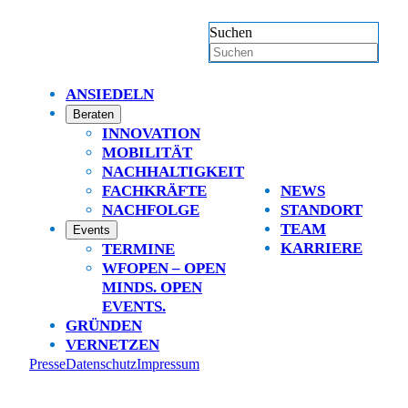
Suchen
ANSIEDELN
Beraten
INNOVATION
MOBILITÄT
NACHHALTIGKEIT
FACHKRÄFTE
NEWS
NACHFOLGE
STANDORT
TEAM
Events
KARRIERE
TERMINE
WFOPEN – OPEN
MINDS. OPEN
EVENTS.
GRÜNDEN
VERNETZEN
Presse
Datenschutz
Impressum