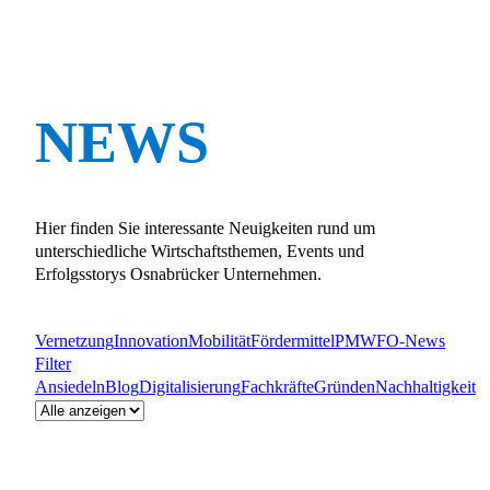
NEWS
Hier finden Sie interessante Neuigkeiten rund um
unterschiedliche Wirtschaftsthemen, Events und
Erfolgsstorys Osnabrücker Unternehmen.
Vernetzung
Innovation
Mobilität
Fördermittel
PM
WFO-News
Filter
Ansiedeln
Blog
Digitalisierung
Fachkräfte
Gründen
Nachhaltigkeit