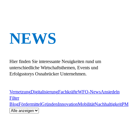
NEWS
Hier finden Sie interessante Neuigkeiten rund um
unterschiedliche Wirtschaftsthemen, Events und
Erfolgsstorys Osnabrücker Unternehmen.
Vernetzung
Digitalisierung
Fachkräfte
WFO-News
Ansiedeln
Filter
Blog
Fördermittel
Gründen
Innovation
Mobilität
Nachhaltigkeit
PM