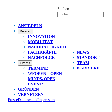
Suchen
ANSIEDELN
Beraten
INNOVATION
MOBILITÄT
NACHHALTIGKEIT
FACHKRÄFTE
NEWS
NACHFOLGE
STANDORT
TEAM
Events
KARRIERE
TERMINE
WFOPEN – OPEN
MINDS. OPEN
EVENTS.
GRÜNDEN
VERNETZEN
Presse
Datenschutz
Impressum