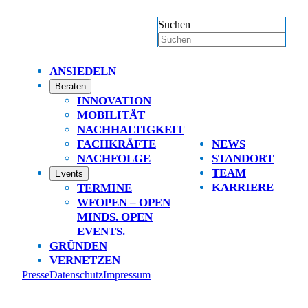
Suchen
ANSIEDELN
Beraten
INNOVATION
MOBILITÄT
NACHHALTIGKEIT
FACHKRÄFTE
NEWS
NACHFOLGE
STANDORT
TEAM
Events
KARRIERE
TERMINE
WFOPEN – OPEN
MINDS. OPEN
EVENTS.
GRÜNDEN
VERNETZEN
Presse
Datenschutz
Impressum