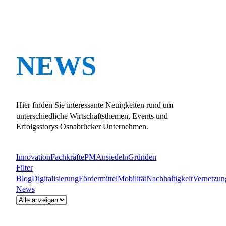
NEWS
Hier finden Sie interessante Neuigkeiten rund um
unterschiedliche Wirtschaftsthemen, Events und
Erfolgsstorys Osnabrücker Unternehmen.
Innovation
Fachkräfte
PM
Ansiedeln
Gründen
Filter
Blog
Digitalisierung
Fördermittel
Mobilität
Nachhaltigkeit
Vernetzun
News