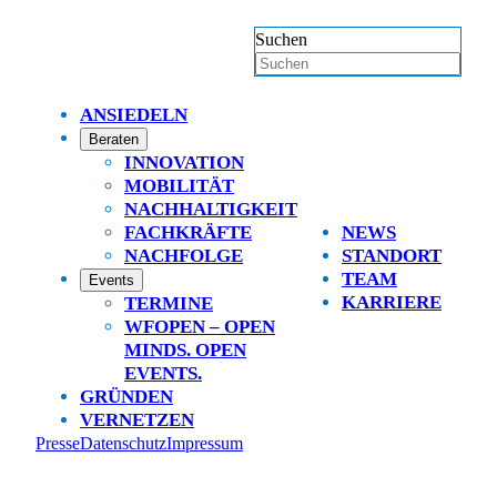
Suchen
ANSIEDELN
Beraten
INNOVATION
MOBILITÄT
NACHHALTIGKEIT
FACHKRÄFTE
NEWS
NACHFOLGE
STANDORT
TEAM
Events
KARRIERE
TERMINE
WFOPEN – OPEN
MINDS. OPEN
EVENTS.
GRÜNDEN
VERNETZEN
Presse
Datenschutz
Impressum